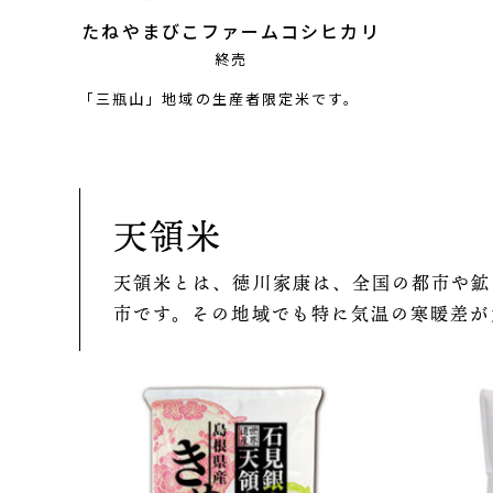
たねやまびこファームコシヒカリ
終売
「三瓶山」地域の生産者限定米です。
天領米
天領米とは、徳川家康は、全国の都市や鉱
市です。その地域でも特に気温の寒暖差が