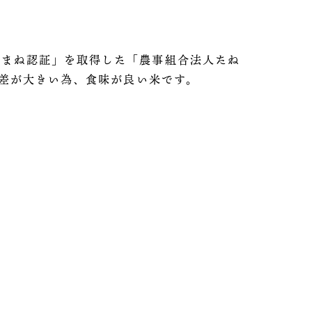
しまね認証」を取得した「農事組合法人たね
暖差が大きい為、食味が良い米です。