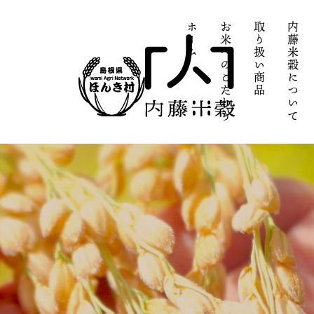
ホーム
お米へのこだわり
取り扱い商品
内藤米穀について