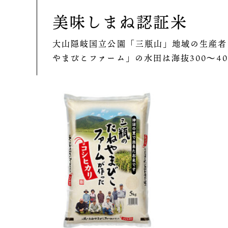
美味しまね認証米
大山隠岐国立公園「三瓶山」地域の生産者
やまびこファーム」の水田は海抜300～