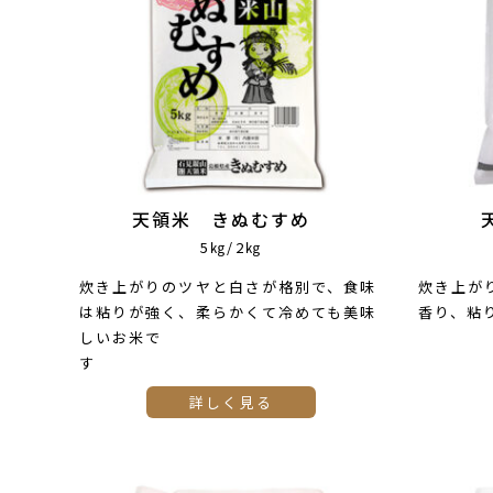
天領米 きぬむすめ
5㎏/2㎏
炊き上がりのツヤと白さが格別で、食味
炊き上が
は粘りが強く、柔らかくて冷めても美味
香り、粘
しいお米で
詳しく見る