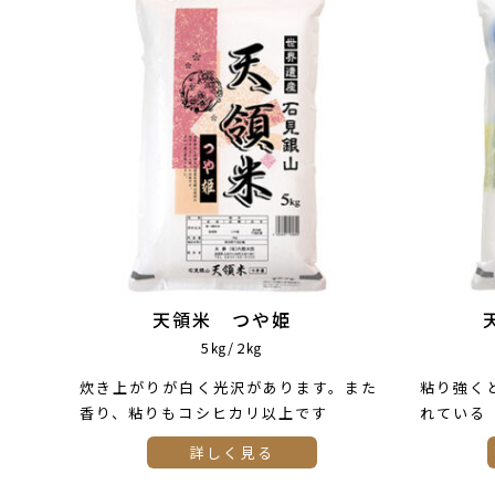
天領米 つや姫
5㎏/2㎏
炊き上がりが白く光沢があります。また
粘り強く
香り、粘りもコシヒカリ以上です
れている
詳しく見る