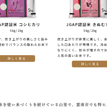
GAP認証米 コシヒカリ
JGAP認証米 きぬむ
5㎏/2㎏
5㎏/2㎏
ヤ、炊き上がりの美しさと旨み
炊き上がりが非常に美しく、
絶妙でバランスの取れたお米で
した口あたりが特徴です。冷
なりにくく、甘みが増すので
人気の高いお米です。
詳しく見る
詳しく見る
の水を使い米づくりを続けている山里で、雲南市でも特