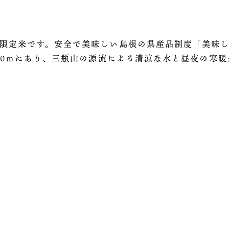
限定米です。安全で美味しい島根の県産品制度「美味
400ｍにあり、三瓶山の源流による清涼な水と昼夜の寒