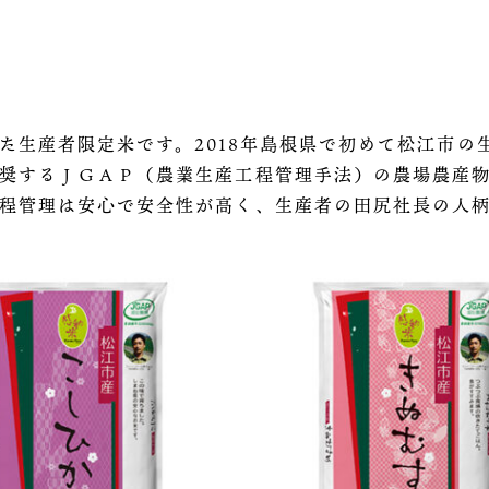
た生産者限定米です。2018年島根県で初めて松江市の
するＪＧＡＰ（農業生産工程管理手法）の農場農産物精米認
程管理は安心で安全性が高く、生産者の田尻社長の人