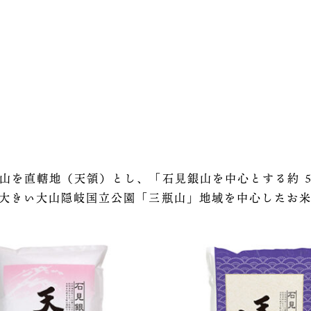
山を直轄地（天領）とし、「石見銀山を中心とする約 5
大きい大山隠岐国立公園「三瓶山」地域を中心したお米