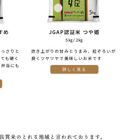
すめ
JGAP認証米 つや姫
5㎏/2㎏
あっさりと
炊き上がりの甘みとうまみ、粒ぞろいが
めても硬く
良くツヤツヤで美味しいお米です
お弁当にも
詳しく見る
に良質米のとれる地域と言われております。