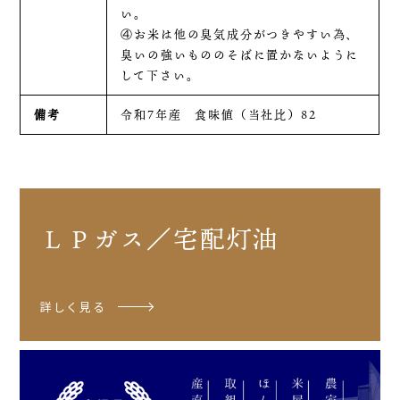
い。
④お米は他の臭気成分がつきやすい為、
臭いの強いもののそばに置かないように
して下さい。
備考
令和7年産 食味値（当社比）82
ＬＰガス／宅配灯油
詳しく見る