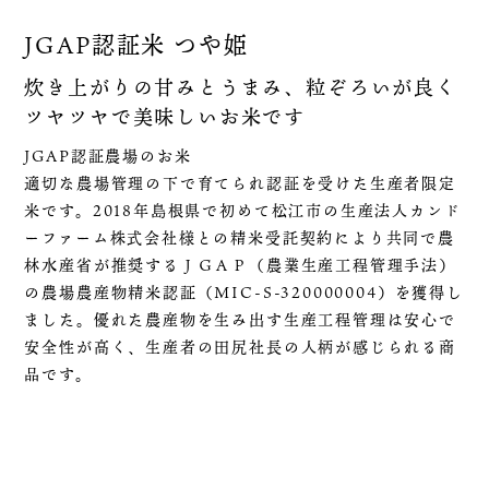
JGAP認証米 つや姫
炊き上がりの甘みとうまみ、粒ぞろいが良く
ツヤツヤで美味しいお米です
JGAP認証農場のお米
適切な農場管理の下で育てられ認証を受けた生産者限定
米です。2018年島根県で初めて松江市の生産法人カンド
ーファーム株式会社様との精米受託契約により共同で農
林水産省が推奨するＪＧＡＰ（農業生産工程管理手法）
の農場農産物精米認証（MIC-S-320000004）を獲得し
ました。優れた農産物を生み出す生産工程管理は安心で
安全性が高く、生産者の田尻社長の人柄が感じられる商
品です。