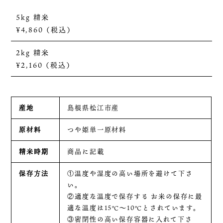
5kg
精米
¥4,860（税込）
2kg
精米
¥2,160（税込）
産地
島根県松江市産
原材料
つや姫単一原材料
精米時期
商品に記載
保存方法
①温度や湿度の高い場所を避けて下さ
い。
②適度な温度で保存する お米の保存に最
適な温度は15℃～10℃とされています。
③密閉性の高い保存容器に入れて下さ