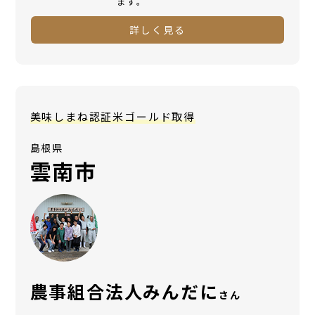
ます。
詳しく見る
美味しまね認証米ゴールド取得
島根県
雲南市
農事組合法人みんだに
さん