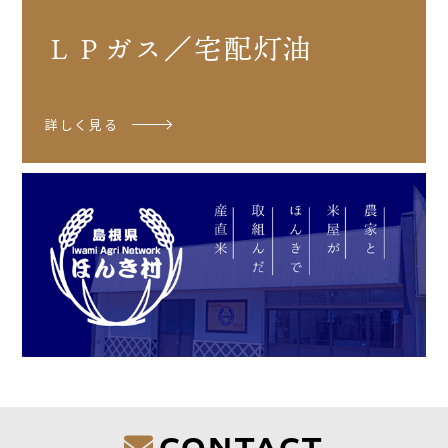
ＬＰガス／宅配灯油
詳しく見る