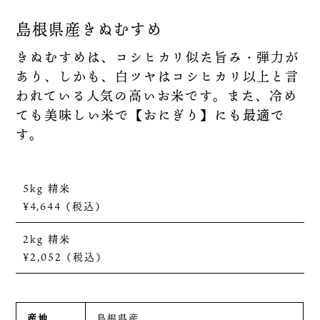
島根県産きぬむすめ
きぬむすめは、コシヒカリ似た旨み・弾力が
あり、しかも、白ツヤはコシヒカリ以上と言
われている人気の高いお米です。また、冷め
ても美味しい米で【おにぎり】にも最適で
す。
5kg
精米
¥4,644（税込）
2kg
精米
¥2,052（税込）
産地
島根県産