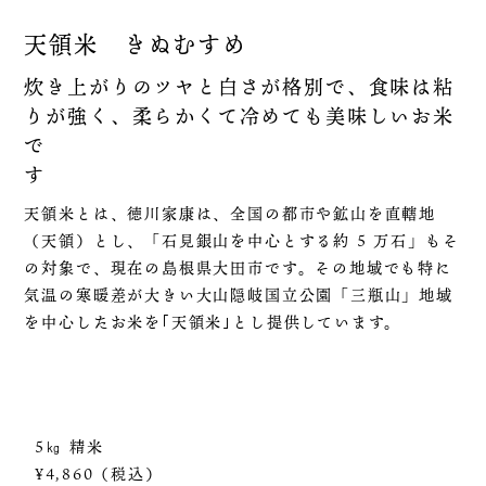
天領米 きぬむすめ
炊き上がりのツヤと白さが格別で、食味は粘
りが強く、柔らかくて冷めても美味しいお米
で
天領米とは、徳川家康は、全国の都市や鉱山を直轄地
（天領）とし、「石見銀山を中心とする約 5 万石」もそ
の対象で、現在の島根県大田市です。その地域でも特に
気温の寒暖差が大きい大山隠岐国立公園「三瓶山」地域
を中心したお米を｢天領米｣とし提供しています。
5㎏
精米
¥4,860（税込）